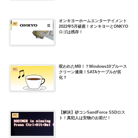
オンキヨーホームエンターテイメント
AV
2022年5月破産！オンキヨーとONKYO
ロゴは残存！
呪われたMB！？Windows10ブルース
PC
クリーン連発！SATAケーブルが劣
化？
【解決】砂コンSandForce SSDロス
PC
ト！真犯人は安物のお前だ！