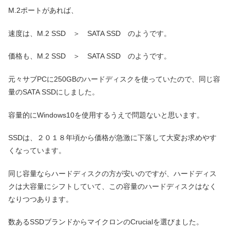
M.2ポートがあれば、
速度は、M.2 SSD ＞ SATA SSD のようです。
価格も、M.2 SSD ＞ SATA SSD のようです。
元々サブPCに250GBのハードディスクを使っていたので、同じ容
量のSATA SSDにしました。
容量的にWindows10を使用するうえで問題ないと思います。
SSDは、２０１８年頃から価格が急激に下落して大変お求めやす
くなっています。
同じ容量ならハードディスクの方が安いのですが、ハードディス
クは大容量にシフトしていて、この容量のハードディスクはなく
なりつつあります。
数あるSSDブランドからマイクロンのCrucialを選びました。