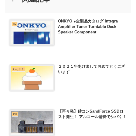
ONKYO ●全製品カタログ Integra
AV
Amplifier Tuner Turntable Deck
Speaker Component
２０２１年あけましておめでとうござ
いっぷく
います
【再々発】砂コンSandForce SSDロ
PC
スト発生！ アルコール清掃でシバく！