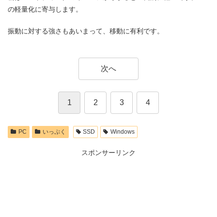
の軽量化に寄与します。
振動に対する強さもあいまって、移動に有利です。
次へ
1
2
3
4
PC
いっぷく
SSD
Windows
スポンサーリンク