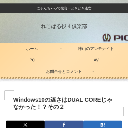
にゃんちゃって投資ーときどき逃亡
れこぱる投４俱楽部
ホーム
株山のアンモナイト
PC
AV
お問合せとコメント
Windows10の遅さはDUAL COREじゃ
なかった！？その２