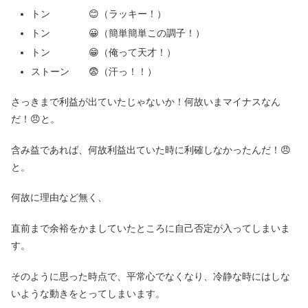
トン 😊（ラッキー！）
トン 😀（簡単簡単この調子！）
トン 😁（俺って天才！）
ストーン 😨（汗っ！！）
さっきまで利益が出ていたじゃないか！何故いまマイナスなん
だ！😠と。
含み益であれば、何故利益出ていた時に利確しなかったんだ！😠
と。
何故に理由など無く、
直前まで余裕をかましていたところに自己否定が入ってしまいま
す。
そのように思った時点で、平常心でなくなり、冷静な時にはしな
いような動きをとってしまいます。