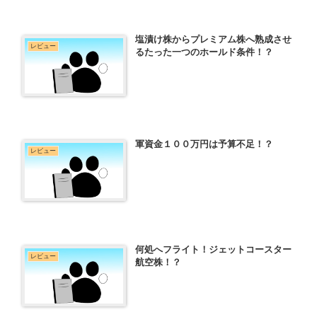
塩漬け株からプレミアム株へ熟成させ
レビュー
るたった一つのホールド条件！？
軍資金１００万円は予算不足！？
レビュー
何処へフライト！ジェットコースター
レビュー
航空株！？