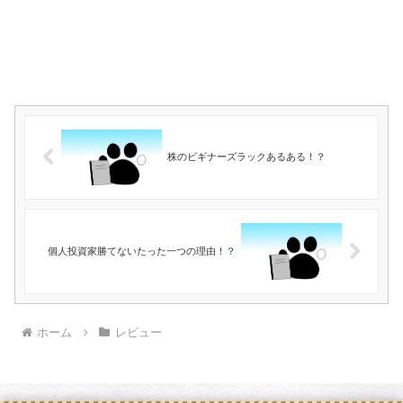
株のビギナーズラックあるある！？
個人投資家勝てないたった一つの理由！？
ホーム
レビュー