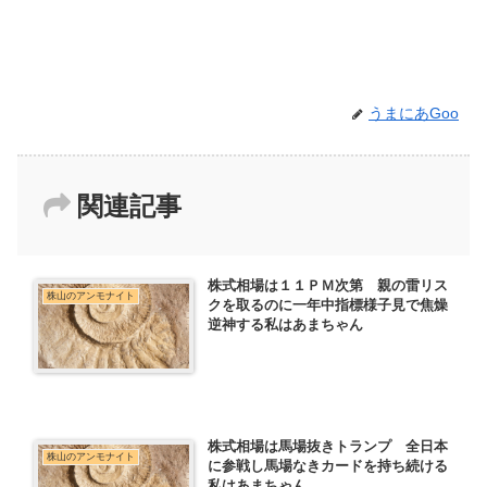
うまにあGoo
関連記事
株式相場は１１ＰＭ次第 親の雷リス
株山のアンモナイト
クを取るのに一年中指標様子見で焦燥
逆神する私はあまちゃん
株式相場は馬場抜きトランプ 全日本
株山のアンモナイト
に参戦し馬場なきカードを持ち続ける
私はあまちゃん