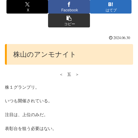
X
Facebook
はてブ
コピー
2024.06.30
株山のアンモナイト
＜ 五 ＞
株１グランプリ。
いつも開催されている。
注目は、上位のみだ。
表彰台を狙う必要はない。