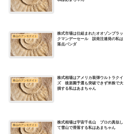
株式市場は仕組まれたオオゾンブラッ
株山のアンモナイト
クマンデーセール 誤発注連発の私は
落点パンダ
株式相場はアメリカ装弾ウルトラクイ
株山のアンモナイト
ズ 後楽園予選も突破できず米株で大
損する私はあまちゃん
株式相場は宇宙千名山 プロの真似し
株山のアンモナイト
て雪山で滑落する私はあまちゃん