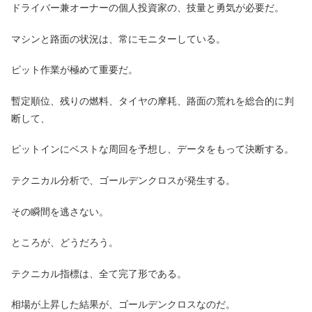
ドライバー兼オーナーの個人投資家の、技量と勇気が必要だ。
マシンと路面の状況は、常にモニターしている。
ピット作業が極めて重要だ。
暫定順位、残りの燃料、タイヤの摩耗、路面の荒れを総合的に判
断して、
ピットインにベストな周回を予想し、データをもって決断する。
テクニカル分析で、ゴールデンクロスが発生する。
その瞬間を逃さない。
ところが、どうだろう。
テクニカル指標は、全て完了形である。
相場が上昇した結果が、ゴールデンクロスなのだ。