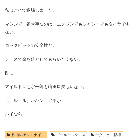
私はこれで退場しました。
マシンで一番大事なのは、エンジンでもシャシーでもタイヤでも
ない。
コックピットの安全性だ。
レースで命を落としてもらいたくない。
既に、
アイルトンも宗一郎も山田康夫もいない。
ル、ル、ル、ルパン、アホか
バイなら
株山のアンモナイト
ゴールデンクロス
テクニカル指標