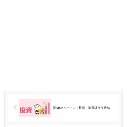
新NISA × ポイント投資 楽天証券実践編