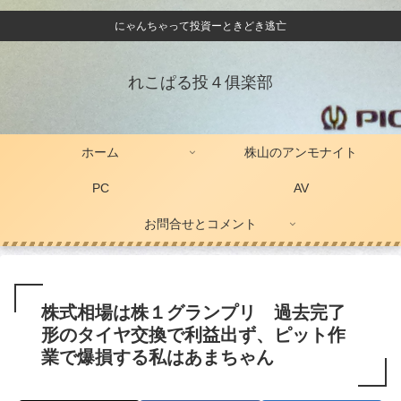
にゃんちゃって投資ーときどき逃亡
れこぱる投４俱楽部
ホーム
株山のアンモナイト
PC
AV
お問合せとコメント
株式相場は株１グランプリ 過去完了
形のタイヤ交換で利益出ず、ピット作
業で爆損する私はあまちゃん