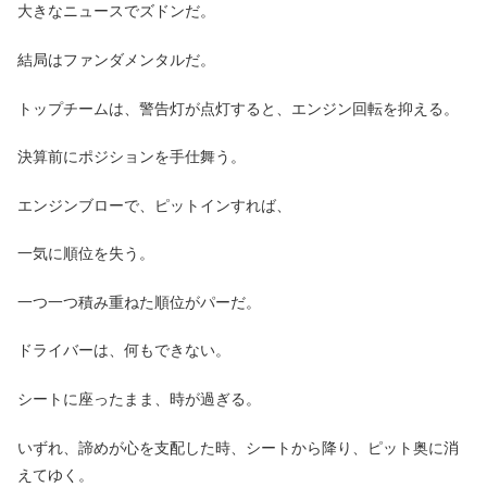
大きなニュースでズドンだ。
結局はファンダメンタルだ。
トップチームは、警告灯が点灯すると、エンジン回転を抑える。
決算前にポジションを手仕舞う。
エンジンブローで、ピットインすれば、
一気に順位を失う。
一つ一つ積み重ねた順位がパーだ。
ドライバーは、何もできない。
シートに座ったまま、時が過ぎる。
いずれ、諦めが心を支配した時、シートから降り、ピット奥に消
えてゆく。