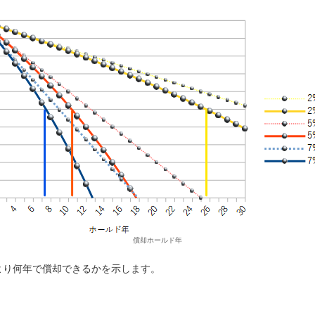
償却ホールド年
より何年で償却できるかを示します。