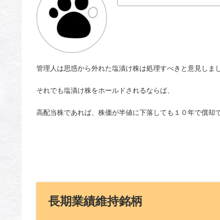
管理人は思惑から外れた塩漬け株は処理すべきと意見しま
それでも塩漬け株をホールドされるならば、
高配当株であれば、株価が半値に下落しても１０年で償却
長期業績維持銘柄