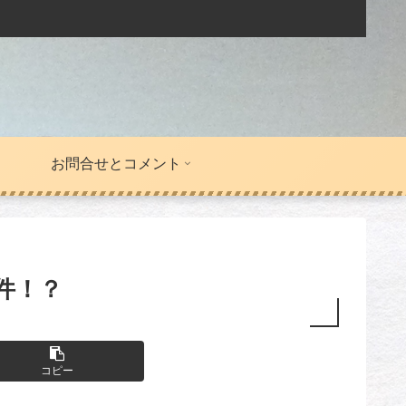
お問合せとコメント
件！？
コピー