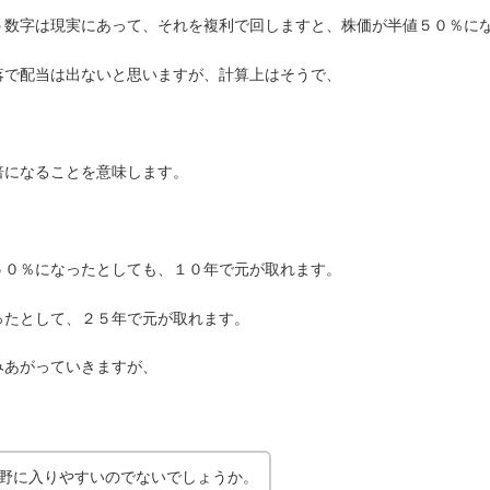
う数字は現実にあって、それを複利で回しますと、株価が半値５０％に
落で配当は出ないと思いますが、計算上はそうで、
倍になることを意味します。
。
５０％になったとしても、１０年で元が取れます。
ったとして、２５年で元が取れます。
みあがっていきますが、
野に入りやすいのでないでしょうか。