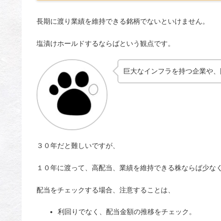
長期に渡り業績を維持できる銘柄でないといけません。
塩漬けホールドするならばという観点です。
巨大なインフラを持つ企業や、
３０年だと難しいですが、
１０年に渡って、高配当、業績を維持できる株ならば少な
配当をチェックする場合、注意することは、
利回りでなく、配当金額の推移をチェック。