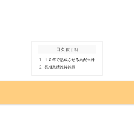
目次
１０年で熟成させる高配当株
長期業績維持銘柄