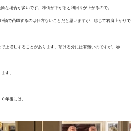
険な場合が多いです。株価が下がると利回りが上がるので。
-19禍で凸凹するのは仕方ないことだと思いますが、総じて右肩上がり
で上増しすることがあります。頂ける分には有難いのですが。😒
ります。
４０年後には、
。