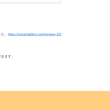
した。
https://umaniablog.com/review-15/
できます。