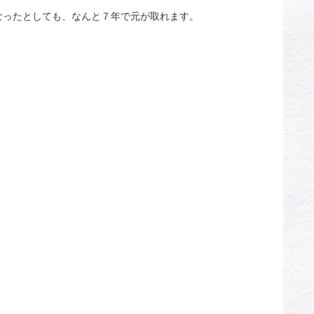
なったとしても、なんと７年で元が取れます。