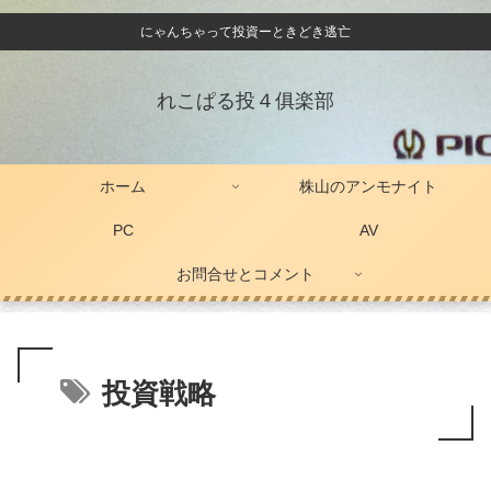
にゃんちゃって投資ーときどき逃亡
れこぱる投４俱楽部
ホーム
株山のアンモナイト
PC
AV
お問合せとコメント
投資戦略