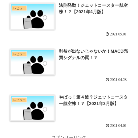
法則発動！ジェットコースター航空
レビュー
株！？【2021年4月版】
2021.05.01
利益が出ないじゃないか！MACD売
レビュー
買シグナルの罠！？
2021.04.28
やばっ！第４波？ジェットコースタ
レビュー
ー航空株！？【2021年3月版】
2021.04.01
スポンサーリンク