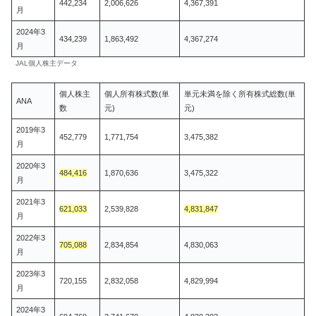
442,234
2,006,626
4,367,391
月
2024年3
434,239
1,863,492
4,367,274
月
JAL個人株主データ
個人株主
個人所有株式数(単
単元未満を除く所有株式総数(単
ANA
数
元)
元)
2019年3
452,779
1,771,754
3,475,382
月
2020年3
484,416
1,870,636
3,475,322
月
2021年3
621,033
2,539,828
4,831,847
月
2022年3
705,088
2,834,854
4,830,063
月
2023年3
720,155
2,832,058
4,829,994
月
2024年3