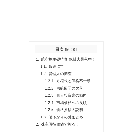
目次
航空株主優待券 絶賛大暴落中！
報道にて
管理人の調査
方程式と価格不一致
供給因子の欠落
個人投資家の動向
市場価格への反映
価格推移の説明
値下がりの謎まとめ
株主優待価値で斬る！