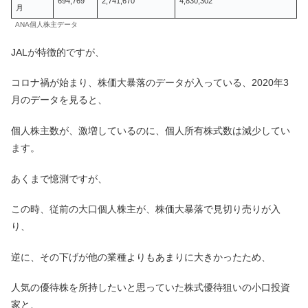
694,769
2,741,670
4,830,302
月
ANA個人株主データ
JALが特徴的ですが、
コロナ禍が始まり、株価大暴落のデータが入っている、2020年3
月のデータを見ると、
個人株主数が、激増しているのに、個人所有株式数は減少してい
ます。
あくまで憶測ですが、
この時、従前の大口個人株主が、株価大暴落で見切り売りが入
り、
逆に、その下げが他の業種よりもあまりに大きかったため、
人気の優待株を所持したいと思っていた株式優待狙いの小口投資
家と、