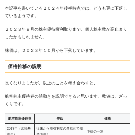
本記事を書いている２０２４年後半時点では、どうも更に下落し
ているようです。
２０２３年９月の株主優待権利取りまで、個人株主数が高止まり
したかもしれません。
株価は、２０２３年１０月から下落しています。
価格推移の説明
長くなりましたが、以上のことを考え合わすと、
航空株主優待券の値動きを説明できると思います。数値は、ざっ
くりです。
航空株主優待券
需給
価格
2019年（比較基
従来から割引制度の多様化で需
下落の一途
準年）
要下押し