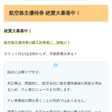
航空株主優待券 絶賛大暴落中！
絶賛大暴落中！
航空株主優待券の購入利用者に
、
朗報だ
！
チケット代がほぼ掛からず、半額搭乗出来る
！
始めにお断りですが、
本記事は、間接的に、航空会社に株主優待価値の善処を求め
るため、テレ東のニュースを引用します。
テレ東番組の隅を突くことが目的ではありません。
管理人の中では、在京キー局でテレ東が一番上位です。ｗｗ