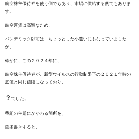
航空株主優待券を使う側でもあり、市場に供給する側でもありま
す。
航空運賃は高額なため、
パンデミック以前は、ちょっとした小遣いにもなっていました
が、
確かに、この２０２４年に、
航空株主優待券が、新型ウイルスの行動制限下の２０２１年時の
底値と同じ値段になっており、
？
でした。
番組の主題にかかわる箇所を、
箇条書きすると、