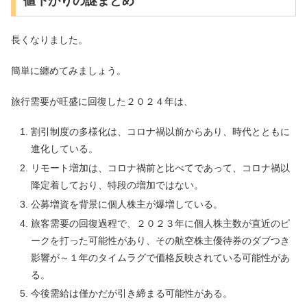
値下がりの謎まとめ
長くなりました。
簡単に纏めてみましょう。
旅行需要が旺盛に回復した２０２４年は、
割引制度の多様化は、コロナ禍以前からあり、時代とともに
進化している。
リモート増加は、コロナ禍前と比べてであって、コロナ禍以
降定着しており、特段の増加ではない。
公募増資を背景に個人株主が爆増している。
旅客需要の回復過程で、２０２３年に個人株主数が直近のピ
ークを打った可能性があり、その航空株主優待券のダブつき
影響が～１年のタイムラグで価格反映されている可能性があ
る。
今後需給は僅かだが引き締まる可能性がある。