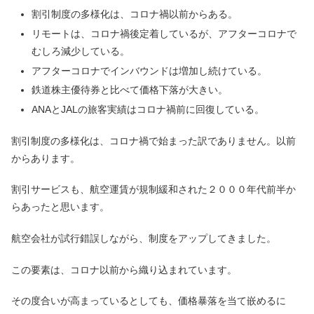
割引制度の多様化は、コロナ禍以前からある。
リモートは、コロナ禍後定着しているが、アフターコロナで
むしろ減少している。
アフターコロナでインバウンドは増加し続けている。
鉄道株主優待券と比べて価格下落が大きい。
ANAとJALの旅客実績はコロナ禍前に回復している。
割引制度の多様化は、コロナ禍で始まった訳でありません。以前
からあります。
割引サービスも、航空運賃が規制緩和された２０００年代前半か
らあったと思います。
航空会社が試行錯誤しながら、制度をアップしてきました。
この要素は、コロナ以前から織り込まれています。
その度合いが高まっているとしても、価格暴落を当て嵌めるに