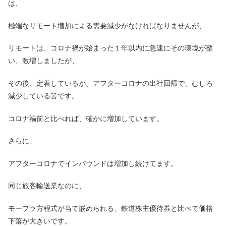
は、
極端なリモート増加による需要減少がなければなりませんが、
リモートは、コロナ禍が始まった１年以内に急速にその環境が整
い、激増しましたが、
その後、定着しているが、アフターコロナの出社回帰で、むしろ
減少している筈です。
コロナ禍前と比べれば、確かに増加しています。
さらに、
アフターコロナでインバウンドは増加し続けてます。
同じ旅客輸送業なのに、
モープラ方程式が当て嵌められる、鉄道株主優待券と比べて価格
下落が大きいです。