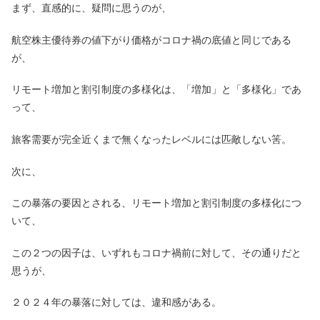
まず、直感的に、疑問に思うのが、
航空株主優待券の値下がり価格がコロナ禍の底値と同じである
が、
リモート増加と割引制度の多様化は、「増加」と「多様化」であ
って、
旅客需要が完全近くまで無くなったレベルには匹敵しない筈。
次に、
この暴落の要因とされる、リモート増加と割引制度の多様化につ
いて、
この２つの因子は、いずれもコロナ禍前に対して、その通りだと
思うが、
２０２４年の暴落に対しては、違和感がある。