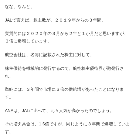
なな、なんと、
JALで言えば、株主数が、２０１９年からの３年間、
実質的には２０２０年の３月から２年と１か月だと思いますが、
３倍に爆増しています。
航空会社は、名簿に記載された株主に対して、
株主優待を機械的に発行するので、航空株主優待券が激発行さ
れ、
単純には、３年間で市場に３倍の供給増があったことになりま
す。
ANAは、JALに比べて、元々人気が高かったのでしょう。
その増え具合は、1.6倍ですが、同じように３年間で爆増していま
す。