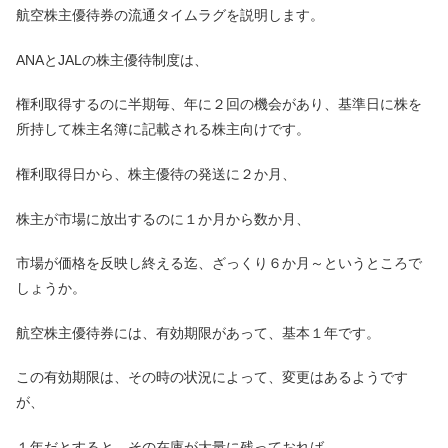
航空株主優待券の流通タイムラグを説明します。
ANAとJALの株主優待制度は、
権利取得するのに半期毎、年に２回の機会があり、基準日に株を
所持して株主名簿に記載される株主向けです。
権利取得日から、株主優待の発送に２か月、
株主が市場に放出するのに１か月から数か月、
市場が価格を反映し終える迄、ざっくり６か月～というところで
しょうか。
航空株主優待券には、有効期限があって、基本１年です。
この有効期限は、その時の状況によって、変更はあるようです
が、
１年だとすると、その在庫が大量に残っておれば、