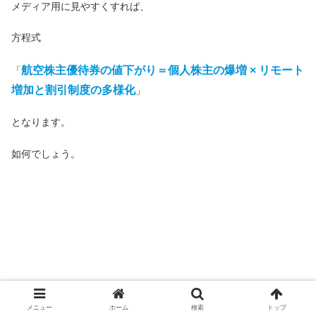
メディア用に見やすくすれば、
方程式
航空株主優待券の値下がり＝個人株主の爆増 × リモート
「
増加と割引制度の多様化
」
となります。
如何でしょう。
メニュー
ホーム
検索
トップ