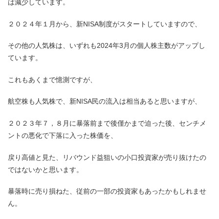
は減少しています。
２０２４年１月から、新NISA制度がスタートしていますので、
その他の人気株は、いずれも2024年3月の個人株主数がアップし
ています。
これもあくまで憶測ですが、
航空株も人気株で、新NISA民の流入は相当あると思いますが、
２０２３年７，８月に暴落前まで後僅かまで迫った後、センチメ
ントの悪化で下落に入った株価を、
戻り高値と見た、リバウンド益狙いの小口投資家が売り抜けたの
ではないかと思います。
暴落時に売り損ねた、従前の一部の投資家もあったかもしれませ
ん。