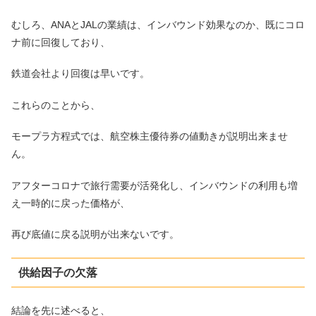
むしろ、ANAとJALの業績は、インバウンド効果なのか、既にコロ
ナ前に回復しており、
鉄道会社より回復は早いです。
これらのことから、
モープラ方程式では、航空株主優待券の値動きが説明出来ませ
ん。
アフターコロナで旅行需要が活発化し、インバウンドの利用も増
え一時的に戻った価格が、
再び底値に戻る説明が出来ないです。
供給因子の欠落
結論を先に述べると、