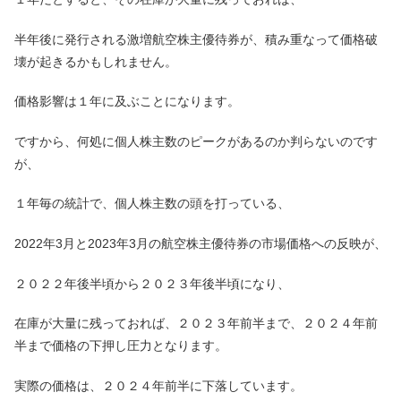
半年後に発行される激増航空株主優待券が、積み重なって価格破
壊が起きるかもしれません。
価格影響は１年に及ぶことになります。
ですから、何処に個人株主数のピークがあるのか判らないのです
が、
１年毎の統計で、個人株主数の頭を打っている、
2022年3月と2023年3月の航空株主優待券の市場価格への反映が、
２０２２年後半頃から２０２３年後半頃になり、
在庫が大量に残っておれば、２０２３年前半まで、２０２４年前
半まで価格の下押し圧力となります。
実際の価格は、２０２４年前半に下落しています。