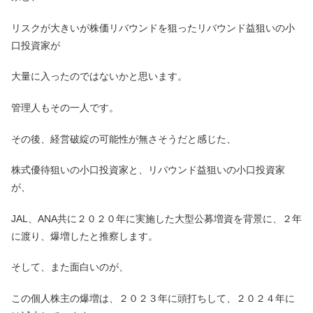
リスクが大きいが株価リバウンドを狙ったリバウンド益狙いの小
口投資家が
大量に入ったのではないかと思います。
管理人もその一人です。
その後、経営破綻の可能性が無さそうだと感じた、
株式優待狙いの小口投資家と、リバウンド益狙いの小口投資家
が、
JAL、ANA共に２０２０年に実施した大型公募増資を背景に、２年
に渡り、爆増したと推察します。
そして、また面白いのが、
この個人株主の爆増は、２０２３年に頭打ちして、２０２４年に