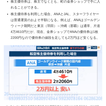
株主優待券は、株主でなくとも、町の金券ショップで手に入
れることができる。
株主優待券を利用した場合、ANAとJAL、スターフライヤー
は普通運賃のおよそ半額になる。例えば、ANAはゴールデン
ウィーク期間だと東京（羽田）～沖縄（那覇）は通常、片道
4万4610円だが、現在、金券ショップでANAの優待券は1枚
2200円なので優待券の値段を足しても2万円ほど安くなる。