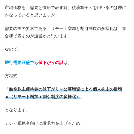
市場価格を、需要と供給で表す時、積演算子ⅹを用いるのは理に
かなっていると思いますが、
需要の中の要素である、リモート増加と割引制度の多様化は、集
合和で表すのが適当かと思います。
なので、
旅行需要旺盛でも
値下がりの謎
は、
方程式
「
航空株主優待券の値下がり＝公募増資による個人株主の爆増
ⅹ（リモート増加＋割引制度の多様化）
」
となります。
テレビ視聴者向けに訴求力を上げるため、