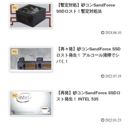
【暫定対処】砂コンSandForce
PC
SSDロスト！暫定対処法
2024.06.10
【再々発】砂コンSandForce SSD
PC
ロスト発生！ アルコール清掃でシ
バく！
2022.07.19
【再発】砂コンSandForce SSDロ
PC
スト発生！ INTEL 535
2022.01.23