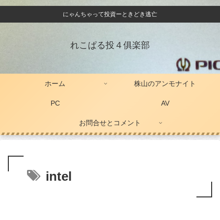
にゃんちゃって投資ーときどき逃亡
れこぱる投４俱楽部
ホーム
株山のアンモナイト
PC
AV
お問合せとコメント
intel