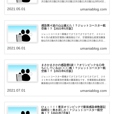
月日数3月日数2月日数1月日数12月日数11月日数1位3051432位
0310213位11130031位03110232位21...
2021.05.01
umaniablog.com
感染第４波の山は越えた！？ジェットコースター航
空株！？【2021年5月版】
ジェットコースター業種さてさてさてさてさてさて、２０２１
年５月の産業別空運業の騰落順位です。空運業順位産業別騰落
順位5月日数4月日数3月日数2月日数1月日数12月日数11月日数1
位23051432位20310213位211130031位10...
2021.06.01
umaniablog.com
まさかまさかの感染第5波！？オリンピックを心待
ちにしているは〇〇〇株！？ジェットコースター航
空株！？【2021年6月版】
ジェットコースター業種さてさてさてさてさてさてさて、２０
２１年６月の産業別空運業の騰落順位です。空運業順位産業別
騰落順位6月日数5月日数4月日数3月日数2月日数1月日数12月日
数11月日数1位223051432位020310213位0211...
2021.07.01
umaniablog.com
ひぇ～！！！東京オリンピックで新規感染者数新記
録樹立！巻き戻しか！？ジェットコースター航空
株！？【2021年7月版】