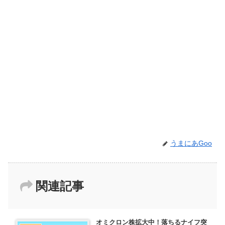
うまにあGoo
関連記事
オミクロン株拡大中！落ちるナイフ突