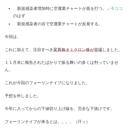
新規感染者増加時に空運業チャートが底を打つ。
←今ココ
のはず
新規感染者の谷で空運業チャートが反発する。
今回は、
これに加えて、注目すべき
変異株オミクロン株が登場
しました。
１１月末に報告されたばかりで振る舞いの多くは判っていませ
ん。
これが今回のフォーリンナイフになりました。
予想を外しました。
今年に入ってからの下値切り上げ線を、完全な下抜けです。
フォーリンナイフが来るとは。。。。（汗ッ）