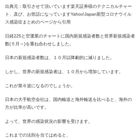
出典元：取引させて頂いています楽天証券様のテクニカルチャー
ト、及び、お世話になっていますYahoo!Japan新型コロナウイル
ス感染症まとめのページから引用
日経225と空運業のチャートに国内新規感染者数と世界新規感染者
数(５月～)を重ね合わせしました。
日本の新規感染者数は、１０月以降劇的に減りました。
しかし、世界の新規感染者は、１０月から増加しています。
これが第６波になるのでしょうか。
日本の大手航空会社は、国内輸送と海外輸送を比べると、海外の
方が比率が高いです。
よって、世界の感染状況の影響を受けます。
これまでの法則を当てはめると、