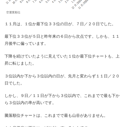
空運業順位
１１月は、１位か最下位３３位の日が、７日／２０日でした。
最下位３３位が５日と昨年来の６日から次点です。しかも、１１
月後半に偏っています。
下降を続けていたように見えていた１位か最下位チャートも、上
昇に転じました。
３位以内か下から３位以内の日が、先月と変わらず１１日／２０
日でした。
しかし、９日／１１日が下から３位以内で、これまでで最も下か
ら３位以内の率が高いです。
騰落順位チャートは、これまでで最も山谷がありません。