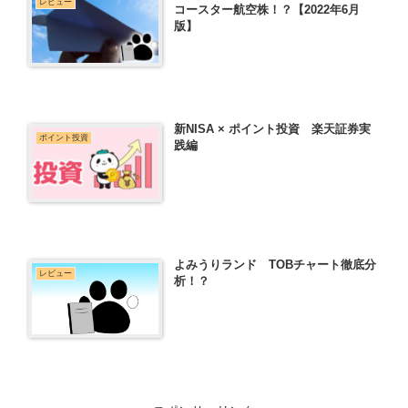
レビュー
コースター航空株！？【2022年6月
版】
新NISA × ポイント投資 楽天証券実
ポイント投資
践編
よみうりランド TOBチャート徹底分
レビュー
析！？