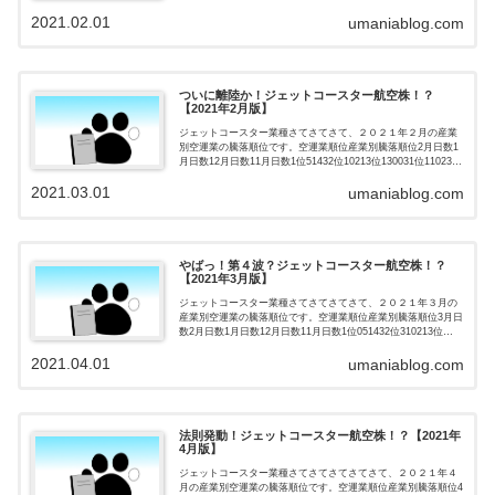
空運業順位１月は、１位か最下位３３位の日が...
2021.02.01
umaniablog.com
ついに離陸か！ジェットコースター航空株！？
【2021年2月版】
ジェットコースター業種さてさてさて、２０２１年２月の産業
別空運業の騰落順位です。空運業順位産業別騰落順位2月日数1
月日数12月日数11月日数1位51432位10213位130031位110232
位102433位1462空運業順位２月は、１位...
2021.03.01
umaniablog.com
やばっ！第４波？ジェットコースター航空株！？
【2021年3月版】
ジェットコースター業種さてさてさてさて、２０２１年３月の
産業別空運業の騰落順位です。空運業順位産業別騰落順位3月日
数2月日数1月日数12月日数11月日数1位051432位310213位
1130031位3110232位1102433位1146...
2021.04.01
umaniablog.com
法則発動！ジェットコースター航空株！？【2021年
4月版】
ジェットコースター業種さてさてさてさてさて、２０２１年４
月の産業別空運業の騰落順位です。空運業順位産業別騰落順位4