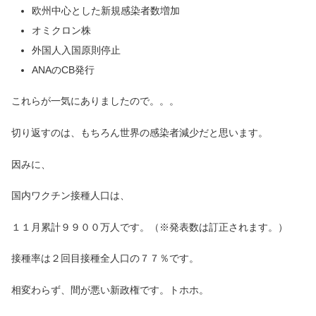
欧州中心とした新規感染者数増加
オミクロン株
外国人入国原則停止
ANAのCB発行
これらが一気にありましたので。。。
切り返すのは、もちろん世界の感染者減少だと思います。
因みに、
国内ワクチン接種人口は、
１１月累計９９００万人です。（※発表数は訂正されます。）
接種率は２回目接種全人口の７７％です。
相変わらず、間が悪い新政権です。トホホ。