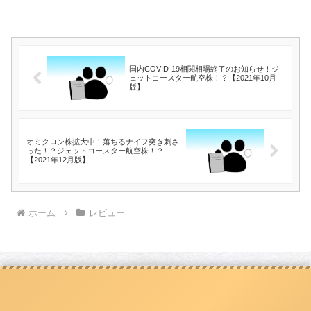
国内COVID-19相関相場終了のお知らせ！ジ
ェットコースター航空株！？【2021年10月
版】
オミクロン株拡大中！落ちるナイフ突き刺さ
った！？ジェットコースター航空株！？
【2021年12月版】
ホーム
レビュー