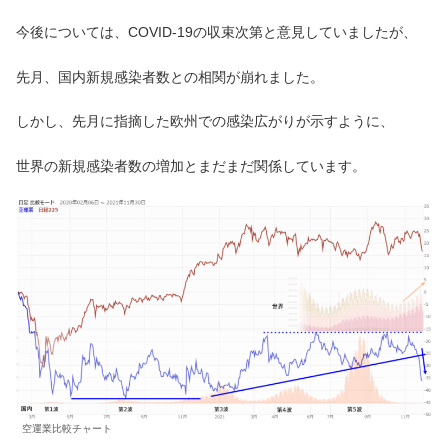
今後については、COVID-19の収束次第と意見していましたが、
先月、国内新規感染者数との相関が崩れました。
しかし、先月に指摘した欧州での感染広がりが示すように、
世界の新規感染者数の増加とまだまだ関係しています。
空運業比較チャート