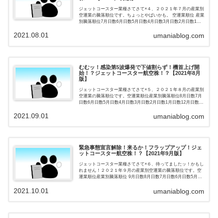
ジェットコースター業種さてさて×４、２０２１年７月の産業別
空運業の騰落順位です。ちょっとやばいかも。 空運業順位 産業
別騰落順位7月日数6月日数5月日数4月日数3月日数2月日数1月
日数12月日数11月日数1位4223051432位10203...
2021.08.01
umaniablog.com
むむッ！感染第5波爆発で下値割らず！機首上げ開
始！？ジェットコースター航空株！？【2021年8月
版】
ジェットコースター業種さてさて×５、２０２１年８月の産業別
空運業の騰落順位です。空運業順位産業別騰落順位8月日数7月
日数6月日数5月日数4月日数3月日数2月日数1月日数12月日数11
月日数1位24223051432位21020310213位...
2021.09.01
umaniablog.com
緊急事態宣言解除！来るか！フラップアップ！ジェ
ットコースター航空株！？【2021年9月版】
ジェットコースター業種さてさて×６、待ってましたッ！かもし
れません！２０２１年９月の産業別空運業の騰落順位です。空
運業順位産業別騰落順位 9月日数8月日数7月日数6月日数5月日
数4月日数3月日数2月日数1月日数12月日数11月日数1位324...
2021.10.01
umaniablog.com